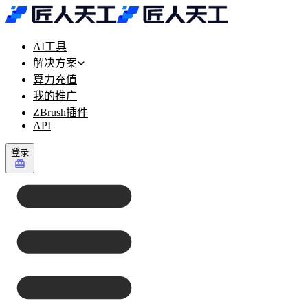
AI工具
解决方案
算力充值
我的推广
ZBrush插件
API
登录